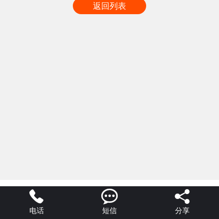
返回列表



电话
短信
分享