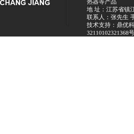
热器等产品
地 址：江苏省镇
联系人：张先生 手机：1
技术支持：鼎优
32110102321368