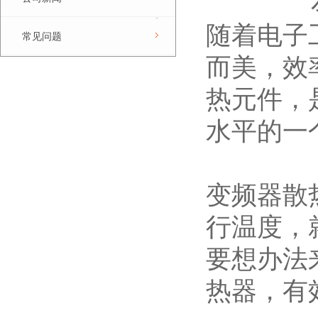
随着电子
常见问题
而美，效
热元件，
水平的一
变频器散
行温度，
要想办法
热器，有